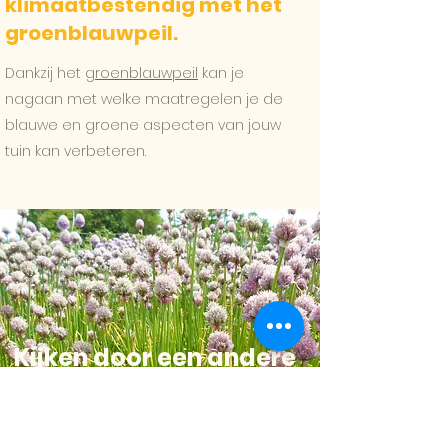
klimaatbestendig met het
groenblauwpeil.
Dankzij het
groenblauwpeil
kan je
nagaan met welke maatregelen je de
blauwe en groene aspecten van jouw
tuin kan verbeteren.
Kijken door een andere
bril