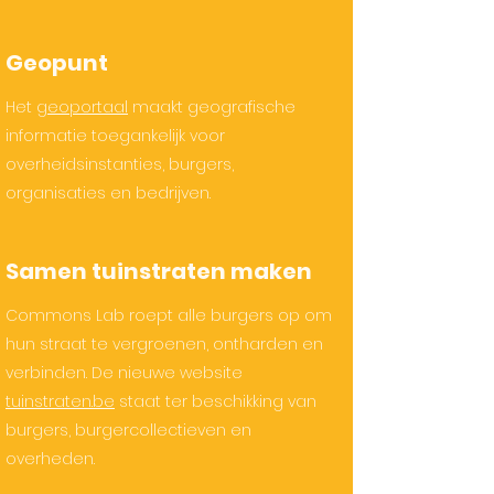
Geopunt
Het
geoportaal
maakt geografische
informatie toegankelijk voor
overheidsinstanties, burgers,
organisaties en bedrijven.
Samen tuinstraten maken
Commons Lab roept alle burgers op om
hun straat te vergroenen, ontharden en
verbinden. De nieuwe website
tuinstraten.be
staat ter beschikking van
burgers, burgercollectieven en
overheden.