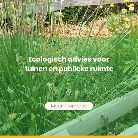
Ecologisch advies voor
tuinen en publieke ruimte
Meer informatie