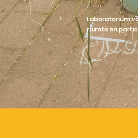
Laboratorium vo
ruimte en partic