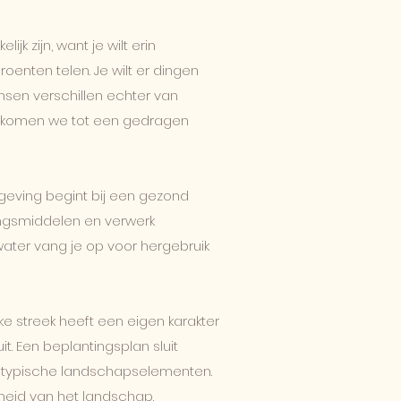
jk zijn, want je wilt erin
roenten telen. Je wilt er dingen
sen verschillen echter van
 komen we tot een gedragen
eving begint bij een gezond
dingsmiddelen en verwerk
water vang je op voor hergebruik
ke streek heeft een eigen karakter
. Een beplantingsplan sluit
n typische landschapselementen.
nheid van het landschap.