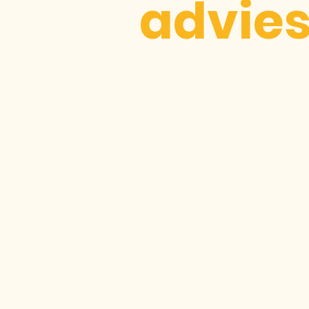
advie