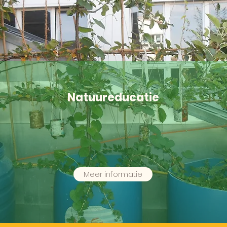
Natuureducatie
Meer informatie