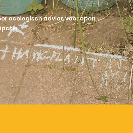
or ecologisch advies voor open
ipatie