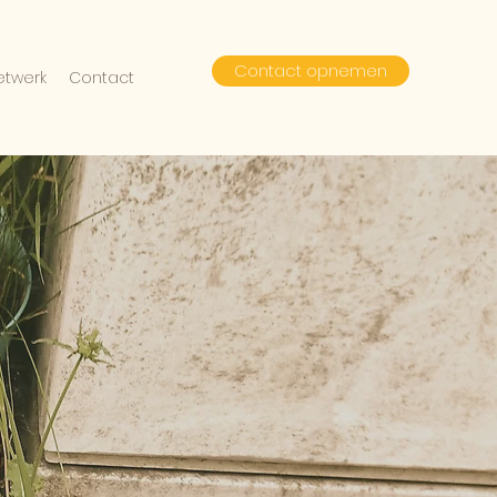
Contact opnemen
etwerk
Contact